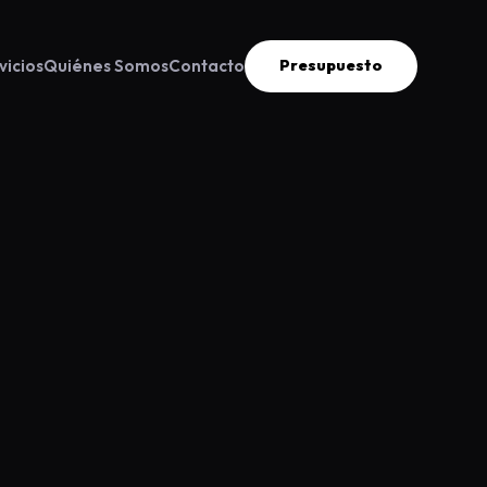
vicios
Quiénes Somos
Contacto
Presupuesto