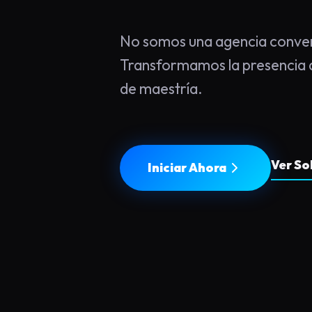
No somos una agencia conven
Transformamos la presencia d
de maestría.
Ver So
Iniciar Ahora