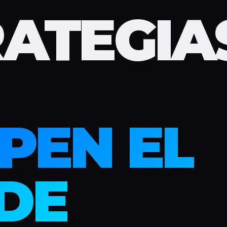
RATEGIA
PEN EL
DE