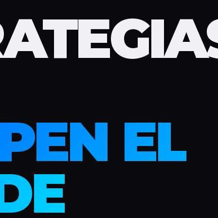
RATEGIA
PEN EL
DE