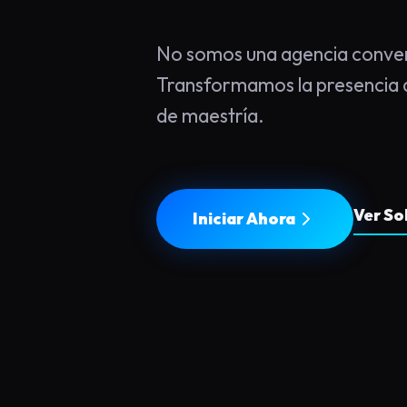
No somos una agencia conven
Transformamos la presencia d
de maestría.
Ver So
Iniciar Ahora