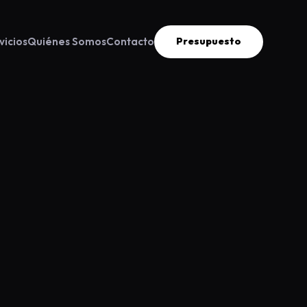
vicios
Quiénes Somos
Contacto
Presupuesto