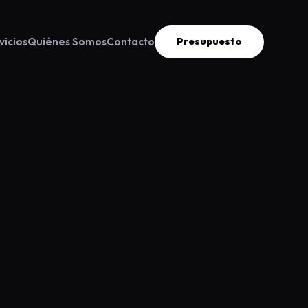
vicios
Quiénes Somos
Contacto
Presupuesto