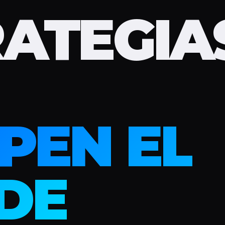
RATEGIA
PEN EL
DE