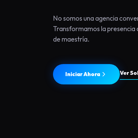
No somos una agencia conven
Transformamos la presencia d
de maestría.
Ver So
Iniciar Ahora