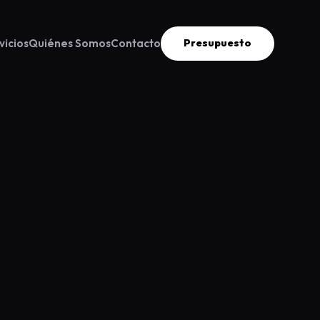
vicios
Quiénes Somos
Contacto
Presupuesto