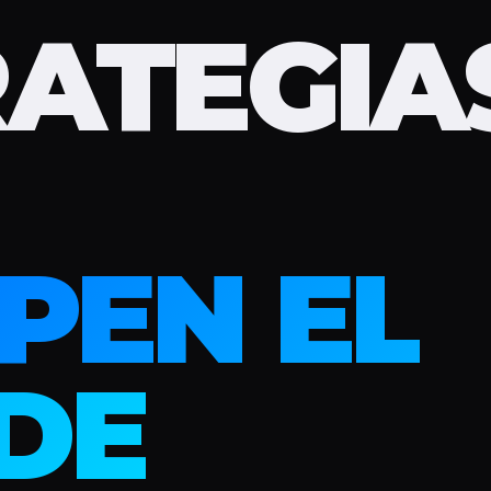
RATEGIA
PEN EL
DE