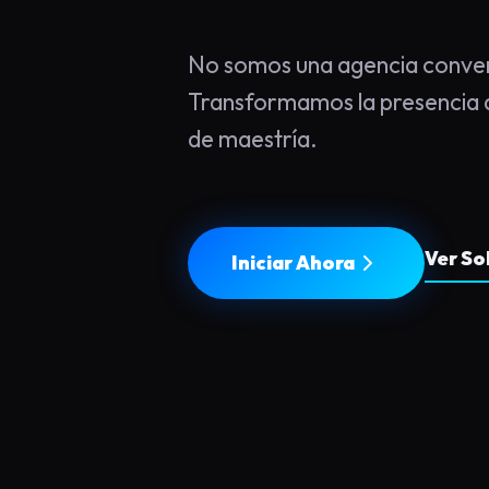
No somos una agencia conven
Transformamos la presencia d
de maestría.
Ver So
Iniciar Ahora