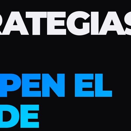
RATEGIA
PEN EL
DE