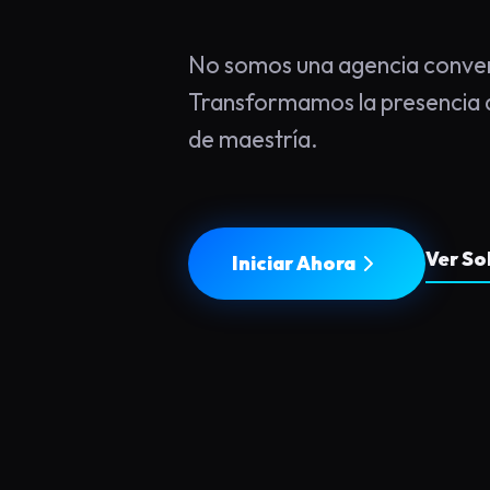
No somos una agencia conven
Transformamos la presencia d
de maestría.
Ver So
Iniciar Ahora