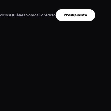
vicios
Quiénes Somos
Contacto
Presupuesto