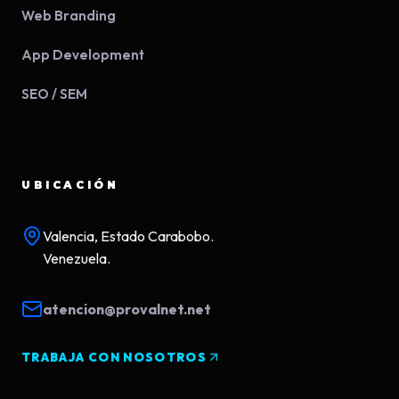
Web Branding
App Development
SEO / SEM
UBICACIÓN
Valencia, Estado Carabobo.
Venezuela.
atencion@provalnet.net
TRABAJA CON NOSOTROS