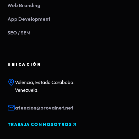
Web Branding
App Development
SEO / SEM
UBICACIÓN
Valencia, Estado Carabobo.
Venezuela.
atencion@provalnet.net
TRABAJA CON NOSOTROS