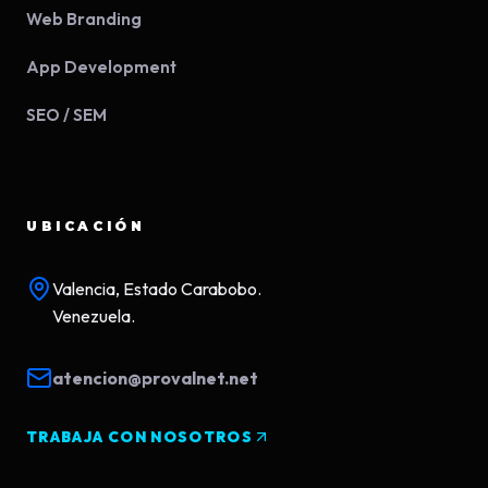
Web Branding
App Development
SEO / SEM
UBICACIÓN
Valencia, Estado Carabobo.
Venezuela.
atencion@provalnet.net
TRABAJA CON NOSOTROS