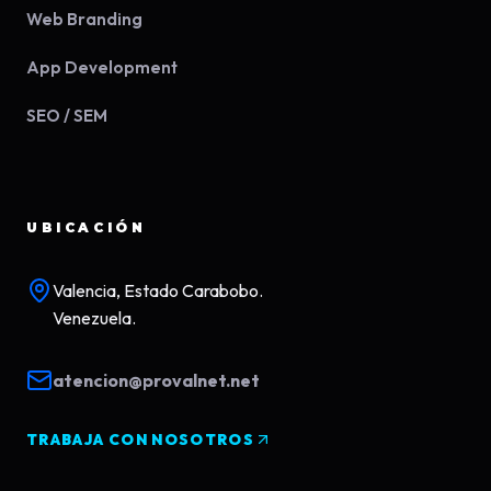
Web Branding
App Development
SEO / SEM
UBICACIÓN
Valencia, Estado Carabobo.
Venezuela.
atencion@provalnet.net
TRABAJA CON NOSOTROS